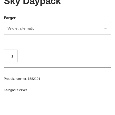
Sky Daypack
Farger
Produktnummer:
1582101
Kategori:
Sekker