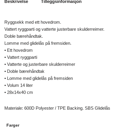
Beskrivelse
Tilleggsinformasjon
Ryggsekk med ett hovedrom.
Vattert ryggparti og vatterte justerbare skulderreimer.
Doble bærehåndtak.
Lomme med glidelås på fremsiden.
• Ett hovedrom
• Vattert ryggparti
• Vatterte og justerbare skulderreimer
• Doble bærehåndtak
• Lomme med glidelås på fremsiden
• Volum 14 liter
• 28x14x40 cm
Materiale: 600D Polyester / TPE Backing. SBS Glidelås
Farger