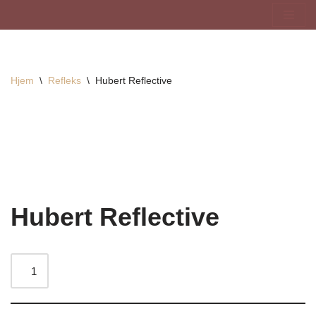
Hopp
til
innholdet
Hjem
\
Refleks
\
Hubert Reflective
Hubert Reflective