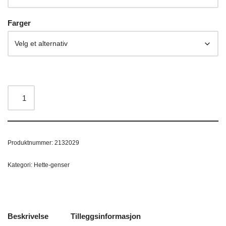
Farger
Produktnummer:
2132029
Kategori:
Hette-genser
Beskrivelse
Tilleggsinformasjon