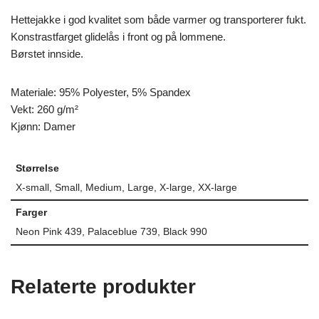
Hettejakke i god kvalitet som både varmer og transporterer fukt.
Konstrastfarget glidelås i front og på lommene.
Børstet innside.
Materiale: 95% Polyester, 5% Spandex
Vekt: 260 g/m²
Kjønn: Damer
Størrelse
X-small, Small, Medium, Large, X-large, XX-large
Farger
Neon Pink 439, Palaceblue 739, Black 990
Relaterte produkter