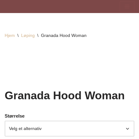
Hopp
til
innholdet
Hjem
\
Løping
\
Granada Hood Woman
Granada Hood Woman
Størrelse