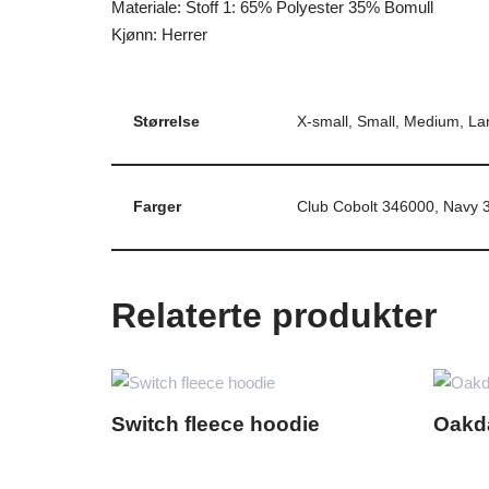
Materiale: Stoff 1: 65% Polyester 35% Bomull
Kjønn: Herrer
Størrelse
X-small, Small, Medium, Lar
Farger
Club Cobolt 346000, Navy 
Relaterte produkter
Switch fleece hoodie
Oakd