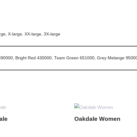
ge, X-large, XX-large, 3X-large
390000, Bright Red 430000, Team Green 651000, Grey Melange 95000
ale
Oakdale Women