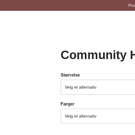
Pro
Community 
Størrelse
Farger