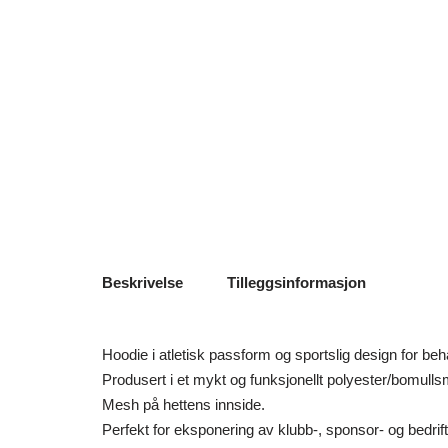
Beskrivelse
Tilleggsinformasjon
Hoodie i atletisk passform og sportslig design for be
Produsert i et mykt og funksjonellt polyester/bomulls
Mesh på hettens innside.
Perfekt for eksponering av klubb-, sponsor- og bedrift