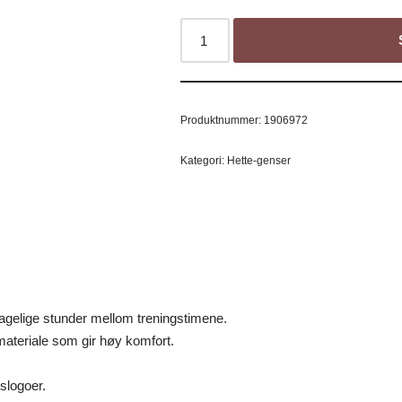
Produktnummer:
1906972
Kategori:
Hette-genser
hagelige stunder mellom treningstimene.
materiale som gir høy komfort.
slogoer.