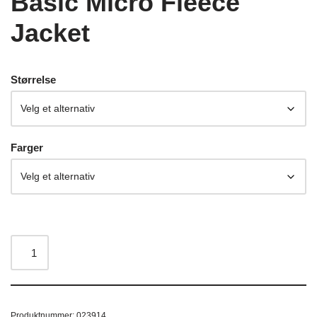
Basic Micro Fleece
Jacket
Størrelse
Farger
Produktnummer:
023914