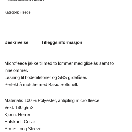
Kategori:
Fleece
Beskrivelse
Tilleggsinformasjon
Microfleece jakke til med to lommer med glidelås samt to
innelommer.
Løsning til hodetelefoner og SBS glidelåser.
Perfekt å matche med Basic Softshell.
Materiale: 100 % Polyester, antipiling micro fleece
Vekt: 190 g/m2
Kjønn: Herrer
Halskant: Collar
Erme: Long Sleeve