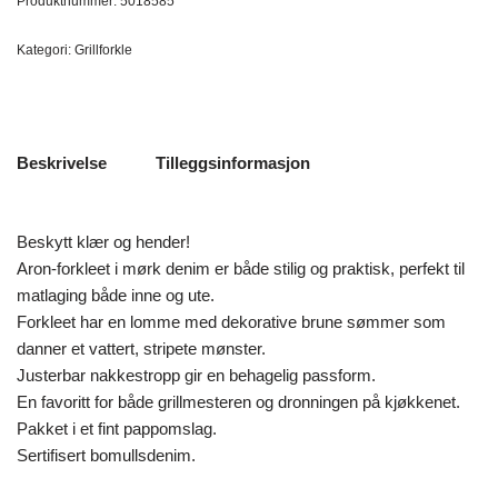
Produktnummer:
5018585
Kategori:
Grillforkle
Beskrivelse
Tilleggsinformasjon
Beskytt klær og hender!
Aron-forkleet i mørk denim er både stilig og praktisk, perfekt til
matlaging både inne og ute.
Forkleet har en lomme med dekorative brune sømmer som
danner et vattert, stripete mønster.
Justerbar nakkestropp gir en behagelig passform.
En favoritt for både grillmesteren og dronningen på kjøkkenet.
Pakket i et fint pappomslag.
Sertifisert bomullsdenim.