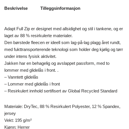
Beskrivelse
Tilleggsinformasjon
Adapt Full Zip er designet med allsidighet og stil i tankene, og er
laget av 88 % resirkulerte materialer.
Den børstede fleecen er ideell som lag-på-lag plagg året rundt,
med fukttransporterende teknologi som holder deg kjølig og tørr
under intens fysisk aktivitet.
Jakken har en behagelig og avslappet passform, med to
lommer med glidelås i front. .
– Vanntett glidelås
– Lommer med glidelås i front
– Resirkulert innhold sertifisert av Global Recycled Standard
Materiale: DryTec, 88 % Resirkulert Polyester, 12 % Spandex,
jersey
Vekt: 195 g/m²
Kjønn: Herrer